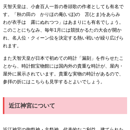
天智天皇は、小倉百人一首の巻頭歌の作者としても有名で
す。「秋の田の かりほの庵(いほ)の 苫(とま)をあらみ
わが衣手は 露にぬれつつ」はあまりにも有名でしょう。
このことにちなみ、毎年1月には競技かるたの大会が開か
れ、名人位・クィーン位を決定する熱い戦いが繰り広げら
れます。
また天智天皇が日本で初めての時計「漏刻」を作らせたこ
とから、時計館宝物館には国内外の貴重な時計が、屋内・
屋外に展示されています。貴重な実物の時計があるので、
参拝の折にはこちらも見学するとよいでしょう。
近江神宮について
近江神宮の御祭神・主祭神、代表的なご利益、建てられた