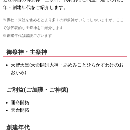
年・創建年代をご紹介します。
※摂社・末社を含めるとより多くの御祭神がいらっしゃいますが、ここ
では代表的な主祭神をご紹介します
※創建年代は諸説ございます
御祭神・主祭神
天智天皇(天命開別大神・あめみことひらかすわけのお
おかみ)
ご利益(ご加護・ご神徳)
運命開拓
天命開拓
創建年代