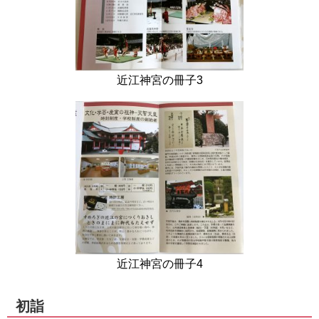
近江神宮の冊子3
近江神宮の冊子4
初詣