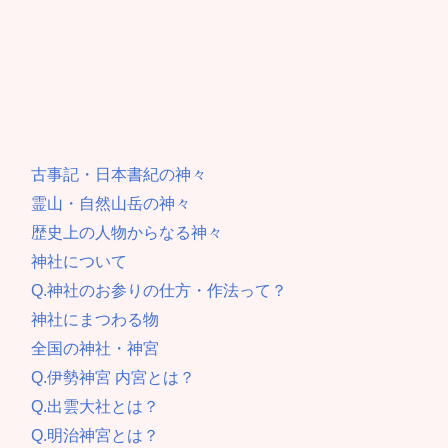
古事記・日本書紀の神々
霊山・自然山岳の神々
歴史上の人物からなる神々
神社について
Q.神社のお参りの仕方・作法って？
神社にまつわる物
全国の神社・神宮
Q.伊勢神宮 内宮とは？
Q.出雲大社とは？
Q.明治神宮とは？