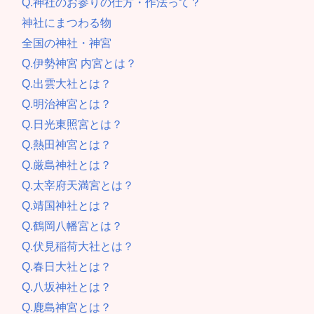
Q.神社のお参りの仕方・作法って？
神社にまつわる物
全国の神社・神宮
Q.伊勢神宮 内宮とは？
Q.出雲大社とは？
Q.明治神宮とは？
Q.日光東照宮とは？
Q.熱田神宮とは？
Q.厳島神社とは？
Q.太宰府天満宮とは？
Q.靖国神社とは？
Q.鶴岡八幡宮とは？
Q.伏見稲荷大社とは？
Q.春日大社とは？
Q.八坂神社とは？
Q.鹿島神宮とは？