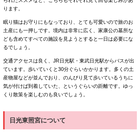
られたスズメなど、こちらもそれぞれ見て回る楽しみがあ
ります。
眠り猫はお守りにもなっており、とても可愛いので旅のお
土産にも一押しです。境内は非常に広く、家康公の墓所な
ども含めてすべての施設を見ようとすると一日は必要にな
るでしょう。
交通アクセスは良く、JR日光駅・東武日光駅からバスが出
ています。歩いていくと30分ぐらいかかります。多くの土
産物屋などが並んでおり、のんびり見て歩いているうちに
気が付けば到着していた、というぐらいの距離です。ゆっ
くり散策を楽しむのも良いでしょう。
日光東照宮について