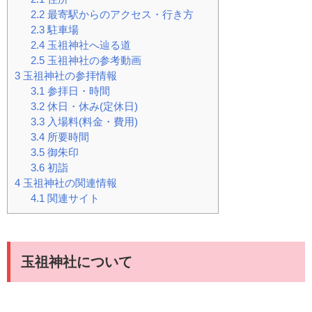
2.2
最寄駅からのアクセス・行き方
2.3
駐車場
2.4
玉祖神社へ辿る道
2.5
玉祖神社の参考動画
3
玉祖神社の参拝情報
3.1
参拝日・時間
3.2
休日・休み(定休日)
3.3
入場料(料金・費用)
3.4
所要時間
3.5
御朱印
3.6
初詣
4
玉祖神社の関連情報
4.1
関連サイト
玉祖神社について