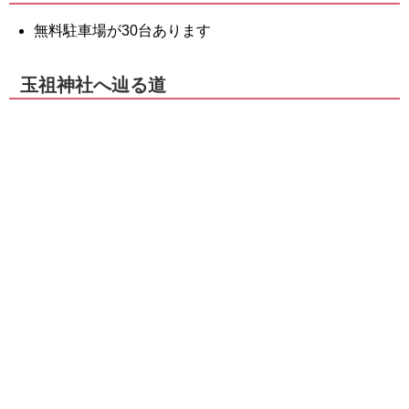
無料駐車場が30台あります
玉祖神社へ辿る道