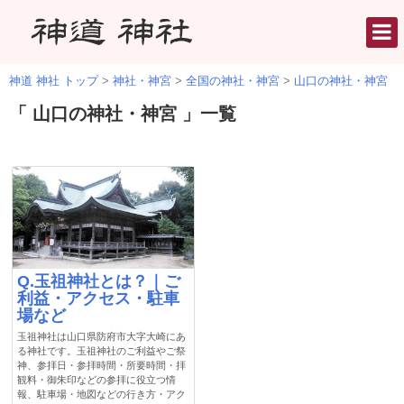
神道 神社 トップ
>
神社・神宮
>
全国の神社・神宮
>
山口の神社・神宮
「 山口の神社・神宮 」一覧
Q.玉祖神社とは？｜ご
利益・アクセス・駐車
場など
玉祖神社は山口県防府市大字大崎にあ
る神社です。玉祖神社のご利益やご祭
神、参拝日・参拝時間・所要時間・拝
観料・御朱印などの参拝に役立つ情
報、駐車場・地図などの行き方・アク