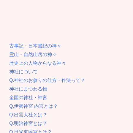
古事記・日本書紀の神々
霊山・自然山岳の神々
歴史上の人物からなる神々
神社について
Q.神社のお参りの仕方・作法って？
神社にまつわる物
全国の神社・神宮
Q.伊勢神宮 内宮とは？
Q.出雲大社とは？
Q.明治神宮とは？
Q.日光東照宮とは？