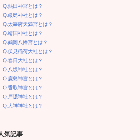
Q.熱田神宮とは？
Q.厳島神社とは？
Q.太宰府天満宮とは？
Q.靖国神社とは？
Q.鶴岡八幡宮とは？
Q.伏見稲荷大社とは？
Q.春日大社とは？
Q.八坂神社とは？
Q.鹿島神宮とは？
Q.香取神宮とは？
Q.戸隠神社とは？
Q.大神神社とは？
人気記事