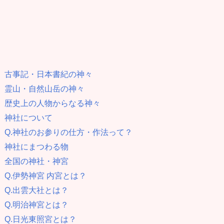
古事記・日本書紀の神々
霊山・自然山岳の神々
歴史上の人物からなる神々
神社について
Q.神社のお参りの仕方・作法って？
神社にまつわる物
全国の神社・神宮
Q.伊勢神宮 内宮とは？
Q.出雲大社とは？
Q.明治神宮とは？
Q.日光東照宮とは？