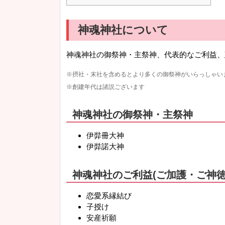
神魂神社について
神魂神社の御祭神・主祭神、代表的なご利益、
※摂社・末社を含めるとより多くの御祭神がいらっしゃい
※創建年代は諸説ございます
神魂神社の御祭神・主祭神
伊弉冊大神
伊弉諾大神
神魂神社のご利益(ご加護・ご神徳
恋愛系縁結び
子授け
安産祈願