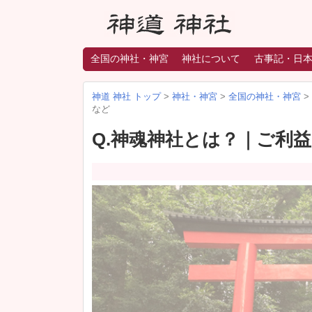
全国の神社・神宮
神社について
古事記・日
神道 神社 トップ
>
神社・神宮
>
全国の神社・神宮
>
など
Q.神魂神社とは？｜ご利