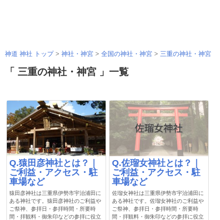
神道 神社 トップ
>
神社・神宮
>
全国の神社・神宮
>
三重の神社・神宮
「 三重の神社・神宮 」一覧
Q.猿田彦神社とは？｜
Q.佐瑠女神社とは？｜
ご利益・アクセス・駐
ご利益・アクセス・駐
車場など
車場など
猿田彦神社は三重県伊勢市宇治浦田に
佐瑠女神社は三重県伊勢市宇治浦田に
ある神社です。猿田彦神社のご利益や
ある神社です。佐瑠女神社のご利益や
ご祭神、参拝日・参拝時間・所要時
ご祭神、参拝日・参拝時間・所要時
間・拝観料・御朱印などの参拝に役立
間・拝観料・御朱印などの参拝に役立