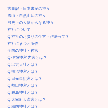
古事記・日本書紀の神々
霊山・自然山岳の神々
歴史上の人物からなる神々
神社について
Q.神社のお参りの仕方・作法って？
神社にまつわる物
全国の神社・神宮
Q.伊勢神宮 内宮とは？
Q.出雲大社とは？
Q.明治神宮とは？
Q.日光東照宮とは？
Q.熱田神宮とは？
Q.厳島神社とは？
Q.太宰府天満宮とは？
Q.靖国神社とは？