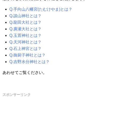
Q.手向山八幡宮(たむけやま)とは？
Q.談山神社とは？
Q.龍田大社とは？
Q.廣瀬大社とは？
Q.玉置神社とは？
Q.天河神社とは？
Q.石上神宮とは？
Q.御厨子神社とは？
Q.吉野水分神社とは？
あわせてご覧ください。
スポンサーリンク