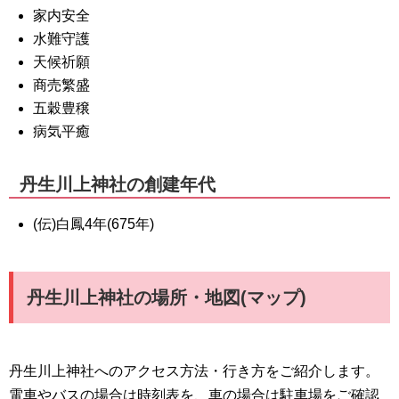
家内安全
水難守護
天候祈願
商売繁盛
五穀豊穣
病気平癒
丹生川上神社の創建年代
(伝)白鳳4年(675年)
丹生川上神社の場所・地図(マップ)
丹生川上神社へのアクセス方法・行き方をご紹介します。
電車やバスの場合は時刻表を、車の場合は駐車場をご確認