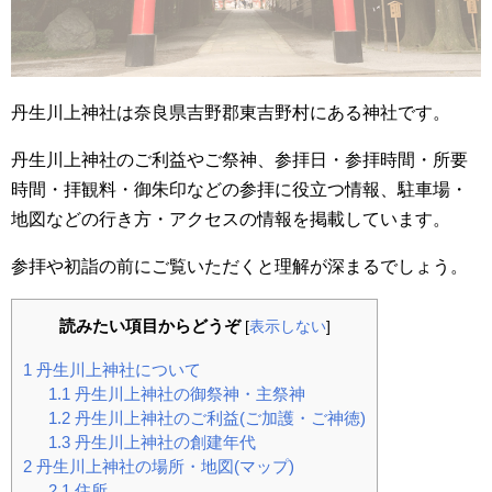
丹生川上神社は奈良県吉野郡東吉野村にある神社です。
丹生川上神社のご利益やご祭神、参拝日・参拝時間・所要
時間・拝観料・御朱印などの参拝に役立つ情報、駐車場・
地図などの行き方・アクセスの情報を掲載しています。
参拝や初詣の前にご覧いただくと理解が深まるでしょう。
読みたい項目からどうぞ
[
表示しない
]
1
丹生川上神社について
1.1
丹生川上神社の御祭神・主祭神
1.2
丹生川上神社のご利益(ご加護・ご神徳)
1.3
丹生川上神社の創建年代
2
丹生川上神社の場所・地図(マップ)
2.1
住所