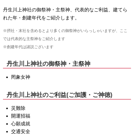
丹生川上神社の御祭神・主祭神、代表的なご利益、建てら
れた年・創建年代をご紹介します。
※摂社・末社を含めるとより多くの御祭神がいらっしゃいますが、ここ
では代表的な主祭神をご紹介します
※創建年代は諸説ございます
丹生川上神社の御祭神・主祭神
罔象女神
丹生川上神社のご利益(ご加護・ご神徳)
災難除
開運招福
心願成就
交通安全