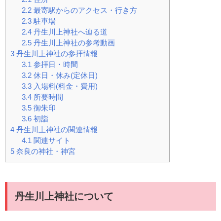
2.2
最寄駅からのアクセス・行き方
2.3
駐車場
2.4
丹生川上神社へ辿る道
2.5
丹生川上神社の参考動画
3
丹生川上神社の参拝情報
3.1
参拝日・時間
3.2
休日・休み(定休日)
3.3
入場料(料金・費用)
3.4
所要時間
3.5
御朱印
3.6
初詣
4
丹生川上神社の関連情報
4.1
関連サイト
5
奈良の神社・神宮
丹生川上神社について