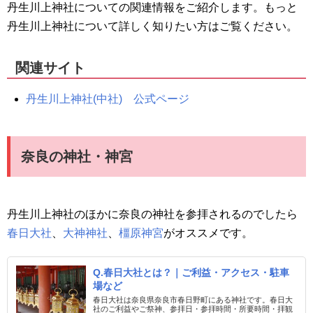
丹生川上神社についての関連情報をご紹介します。もっと
丹生川上神社について詳しく知りたい方はご覧ください。
関連サイト
丹生川上神社(中社) 公式ページ
奈良の神社・神宮
丹生川上神社のほかに奈良の神社を参拝されるのでしたら
春日大社
、
大神神社
、
橿原神宮
がオススメです。
Q.春日大社とは？｜ご利益・アクセス・駐車
場など
春日大社は奈良県奈良市春日野町にある神社です。春日大
社のご利益やご祭神、参拝日・参拝時間・所要時間・拝観