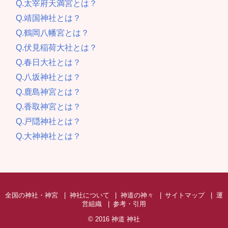
Q.太宰府天満宮とは？
Q.靖国神社とは？
Q.鶴岡八幡宮とは？
Q.伏見稲荷大社とは？
Q.春日大社とは？
Q.八坂神社とは？
Q.鹿島神宮とは？
Q.香取神宮とは？
Q.戸隠神社とは？
Q.大神神社とは？
全国の神社・神宮
神社について
神道の神々
サイトマップ
運
営組織
参考・引用
© 2016
神道 神社