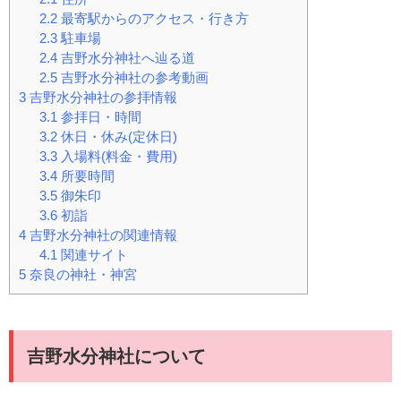
2.2
最寄駅からのアクセス・行き方
2.3
駐車場
2.4
吉野水分神社へ辿る道
2.5
吉野水分神社の参考動画
3
吉野水分神社の参拝情報
3.1
参拝日・時間
3.2
休日・休み(定休日)
3.3
入場料(料金・費用)
3.4
所要時間
3.5
御朱印
3.6
初詣
4
吉野水分神社の関連情報
4.1
関連サイト
5
奈良の神社・神宮
吉野水分神社について