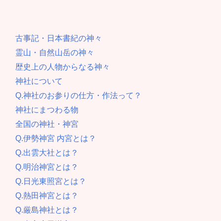
古事記・日本書紀の神々
霊山・自然山岳の神々
歴史上の人物からなる神々
神社について
Q.神社のお参りの仕方・作法って？
神社にまつわる物
全国の神社・神宮
Q.伊勢神宮 内宮とは？
Q.出雲大社とは？
Q.明治神宮とは？
Q.日光東照宮とは？
Q.熱田神宮とは？
Q.厳島神社とは？