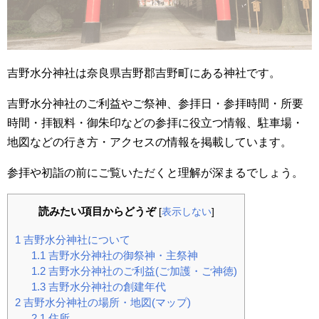
吉野水分神社は奈良県吉野郡吉野町にある神社です。
吉野水分神社のご利益やご祭神、参拝日・参拝時間・所要
時間・拝観料・御朱印などの参拝に役立つ情報、駐車場・
地図などの行き方・アクセスの情報を掲載しています。
参拝や初詣の前にご覧いただくと理解が深まるでしょう。
読みたい項目からどうぞ
[
表示しない
]
1
吉野水分神社について
1.1
吉野水分神社の御祭神・主祭神
1.2
吉野水分神社のご利益(ご加護・ご神徳)
1.3
吉野水分神社の創建年代
2
吉野水分神社の場所・地図(マップ)
2.1
住所