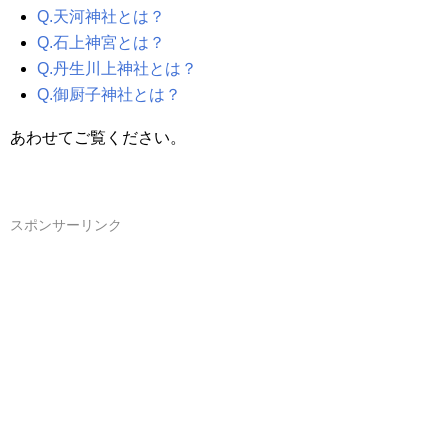
Q.天河神社とは？
Q.石上神宮とは？
Q.丹生川上神社とは？
Q.御厨子神社とは？
あわせてご覧ください。
スポンサーリンク