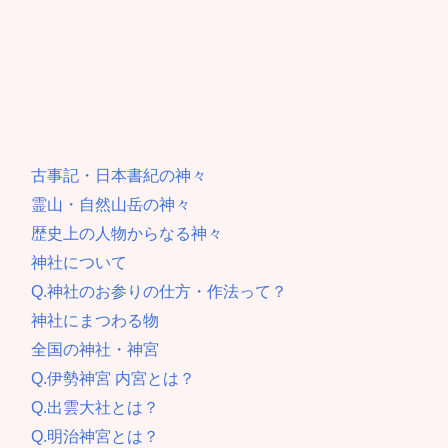
古事記・日本書紀の神々
霊山・自然山岳の神々
歴史上の人物からなる神々
神社について
Q.神社のお参りの仕方・作法って？
神社にまつわる物
全国の神社・神宮
Q.伊勢神宮 内宮とは？
Q.出雲大社とは？
Q.明治神宮とは？