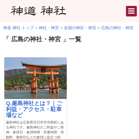
神道 神社 トップ
>
神社・神宮
>
全国の神社・神宮
>
広島の神社・神宮
「 広島の神社・神宮 」一覧
Q.厳島神社とは？｜ご
利益・アクセス・駐車
場など
厳島神社は広島県廿日市市宮島町にあ
る神社です。厳島神社のご利益やご祭
神、参拝日・参拝時間・所要時間・拝
観料・御朱印などの参拝に役立つ情