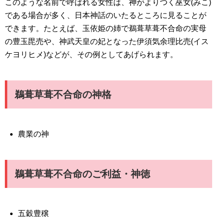
このような名前で呼ばれる女性は、神がよりつく巫女(みこ)
である場合が多く、日本神話のいたるところに見ることが
できます。たとえば、玉依姫の姉で鵜葺草葺不合命の実母
の豊玉毘売や、神武天皇の妃となった伊須気余理比売(イス
ケヨリヒメ)などが、その例としてあげられます。
鵜葺草葺不合命の神格
農業の神
鵜葺草葺不合命のご利益・神徳
五穀豊穣