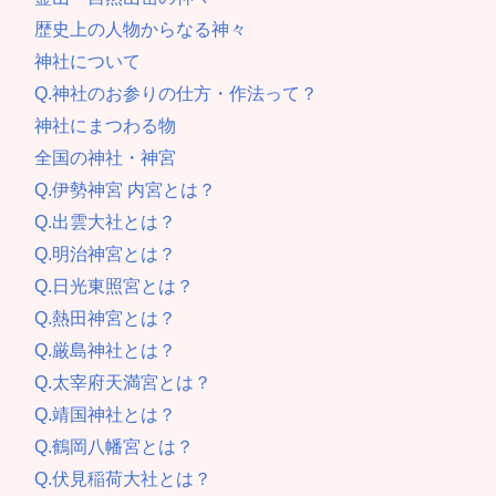
歴史上の人物からなる神々
神社について
Q.神社のお参りの仕方・作法って？
神社にまつわる物
全国の神社・神宮
Q.伊勢神宮 内宮とは？
Q.出雲大社とは？
Q.明治神宮とは？
Q.日光東照宮とは？
Q.熱田神宮とは？
Q.厳島神社とは？
Q.太宰府天満宮とは？
Q.靖国神社とは？
Q.鶴岡八幡宮とは？
Q.伏見稲荷大社とは？