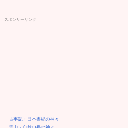
スポンサーリンク
古事記・日本書紀の神々
霊山・自然山岳の神々