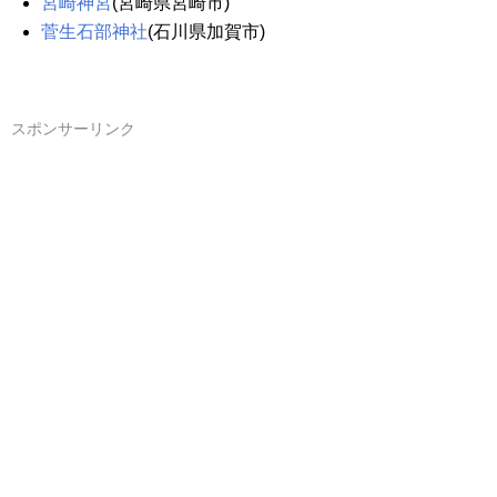
宮崎神宮
(宮崎県宮崎市)
菅生石部神社
(石川県加賀市)
スポンサーリンク