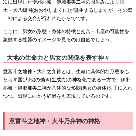
次に出現した伊邪那岐・伊邪那美二神の国生みにより国
土・大八嶋国(おおやしまくに)が誕生するしますが、その際
二神による交合が行われたからでです。
ここに、男女の形態・身体の特徴と交合・出産の可能性を
象徴する性器のイメージを見るのは自然でしょう。
大地の生命力と男女の関係を表す神々
意富斗之地神・大斗之弁神とは、生命に具体的な形態をも
たらす国(大地)の働き(生成力)の神格化である一方で、伊邪
那岐・伊邪那美二神が具体的な形態(男女の身体)を手に入れ
つつ、出現に向かう経過をも表現しているのです。
意富斗之地神・大斗乃弁神の神格