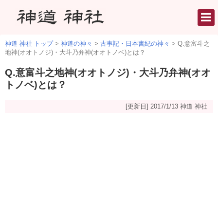
神道 神社 トップ
>
神道の神々
>
古事記・日本書紀の神々
>
Q.意富斗之
地神(オオトノジ)・大斗乃弁神(オオトノベ)とは？
Q.意富斗之地神(オオトノジ)・大斗乃弁神(オオ
トノベ)とは？
[更新日] 2017/1/13
神道 神社