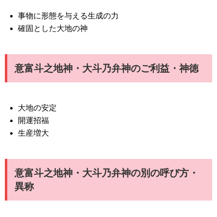
事物に形態を与える生成の力
確固とした大地の神
意富斗之地神・大斗乃弁神のご利益・神徳
大地の安定
開運招福
生産増大
意富斗之地神・大斗乃弁神の別の呼び方・
異称