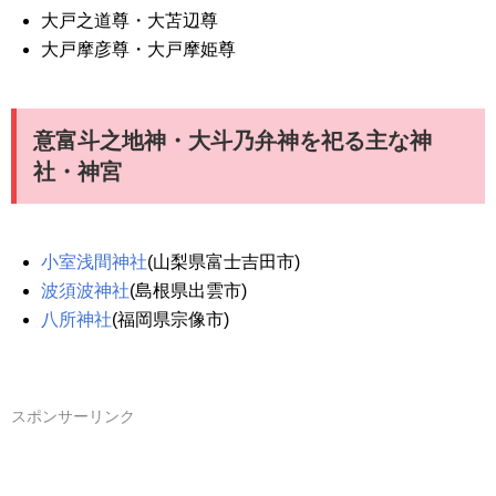
大戸之道尊・大苫辺尊
大戸摩彦尊・大戸摩姫尊
意富斗之地神・大斗乃弁神を祀る主な神
社・神宮
小室浅間神社
(山梨県富士吉田市)
波須波神社
(島根県出雲市)
八所神社
(福岡県宗像市)
スポンサーリンク