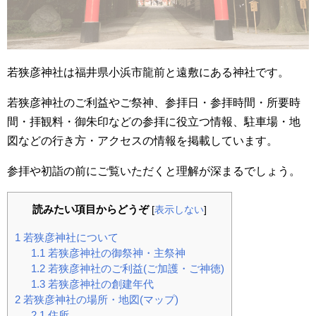
若狭彦神社は福井県小浜市龍前と遠敷にある神社です。
若狭彦神社のご利益やご祭神、参拝日・参拝時間・所要時
間・拝観料・御朱印などの参拝に役立つ情報、駐車場・地
図などの行き方・アクセスの情報を掲載しています。
参拝や初詣の前にご覧いただくと理解が深まるでしょう。
読みたい項目からどうぞ
[
表示しない
]
1
若狭彦神社について
1.1
若狭彦神社の御祭神・主祭神
1.2
若狭彦神社のご利益(ご加護・ご神徳)
1.3
若狭彦神社の創建年代
2
若狭彦神社の場所・地図(マップ)
2.1
住所