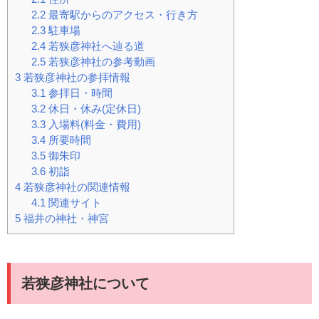
2.2
最寄駅からのアクセス・行き方
2.3
駐車場
2.4
若狭彦神社へ辿る道
2.5
若狭彦神社の参考動画
3
若狭彦神社の参拝情報
3.1
参拝日・時間
3.2
休日・休み(定休日)
3.3
入場料(料金・費用)
3.4
所要時間
3.5
御朱印
3.6
初詣
4
若狭彦神社の関連情報
4.1
関連サイト
5
福井の神社・神宮
若狭彦神社について