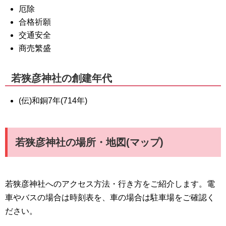
厄除
合格祈願
交通安全
商売繁盛
若狭彦神社の創建年代
(伝)和銅7年(714年)
若狭彦神社の場所・地図(マップ)
若狭彦神社へのアクセス方法・行き方をご紹介します。電
車やバスの場合は時刻表を、車の場合は駐車場をご確認く
ださい。