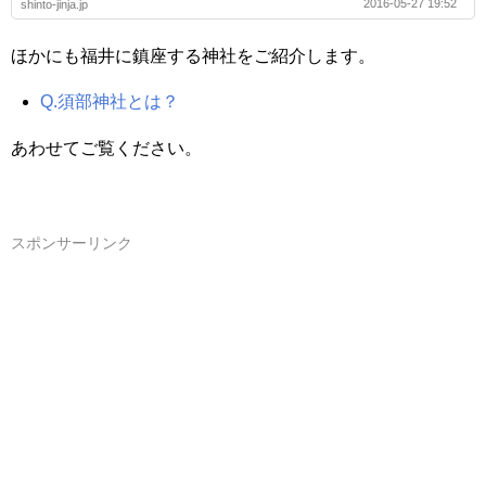
2016-05-27 19:52
shinto-jinja.jp
ほかにも福井に鎮座する神社をご紹介します。
Q.須部神社とは？
あわせてご覧ください。
スポンサーリンク