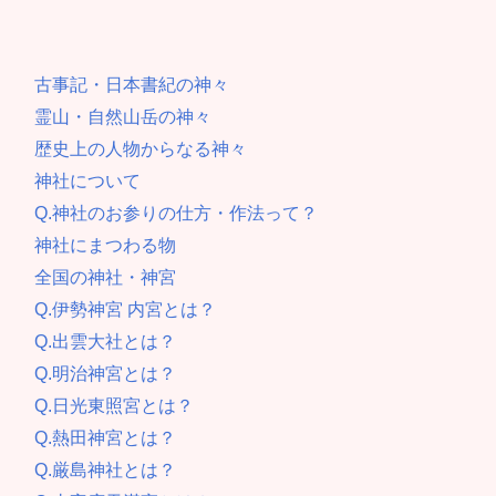
古事記・日本書紀の神々
霊山・自然山岳の神々
歴史上の人物からなる神々
神社について
Q.神社のお参りの仕方・作法って？
神社にまつわる物
全国の神社・神宮
Q.伊勢神宮 内宮とは？
Q.出雲大社とは？
Q.明治神宮とは？
Q.日光東照宮とは？
Q.熱田神宮とは？
Q.厳島神社とは？