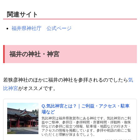
関連サイト
福井県神社庁 公式ページ
福井の神社・神宮
若狭彦神社のほかに福井の神社を参拝されるのでしたら
気
比神宮
がオススメです。
Q.気比神宮とは？｜ご利益・アクセス・駐車
場など
気比神宮は福井県敦賀市にある神社です。気比神宮のご利
益やご祭神、参拝日・参拝時間・所要時間・拝観料・御朱
印などの参拝に役立つ情報、駐車場・地図などの行き方・
アクセスの情報を掲載しています。参拝や初詣の前にご覧
いただくと理解が深まるでしょう。