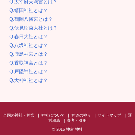
Q.太宰府天満宮とは？
Q.靖国神社とは？
Q.鶴岡八幡宮とは？
Q.伏見稲荷大社とは？
Q.春日大社とは？
Q.八坂神社とは？
Q.鹿島神宮とは？
Q.香取神宮とは？
Q.戸隠神社とは？
Q.大神神社とは？
全国の神社・神宮
神社について
神道の神々
サイトマップ
運
営組織
参考・引用
© 2016
神道 神社