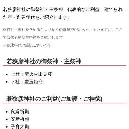
若狭彦神社の御祭神・主祭神、代表的なご利益、建てられ
た年・創建年代をご紹介します。
※摂社・末社を含めるとより多くの御祭神がいらっしゃいますが、ここ
では代表的な主祭神をご紹介します
※創建年代は諸説ございます
若狭彦神社の御祭神・主祭神
上社：彦火火出見尊
下社：豊玉姫命
若狭彦神社のご利益(ご加護・ご神徳)
良縁祈願
安産祈願
子育大願