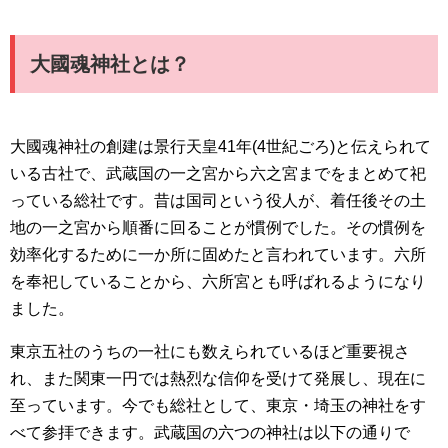
大國魂神社とは？
大國魂神社の創建は景行天皇41年(4世紀ごろ)と伝えられて
いる古社で、武蔵国の一之宮から六之宮までをまとめて祀
っている総社です。昔は国司という役人が、着任後その土
地の一之宮から順番に回ることが慣例でした。その慣例を
効率化するために一か所に固めたと言われています。六所
を奉祀していることから、六所宮とも呼ばれるようになり
ました。
東京五社のうちの一社にも数えられているほど重要視さ
れ、また関東一円では熱烈な信仰を受けて発展し、現在に
至っています。今でも総社として、東京・埼玉の神社をす
べて参拝できます。武蔵国の六つの神社は以下の通りで