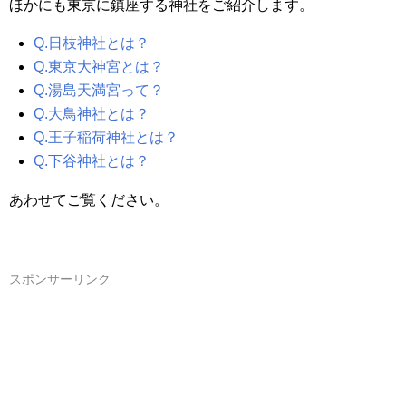
ほかにも東京に鎮座する神社をご紹介します。
Q.日枝神社とは？
Q.東京大神宮とは？
Q.湯島天満宮って？
Q.大鳥神社とは？
Q.王子稲荷神社とは？
Q.下谷神社とは？
あわせてご覧ください。
スポンサーリンク