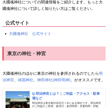
大國魂神社についての関連情報をご紹介します。もっと大
國魂神社について詳しく知りたい方はご覧ください。
公式サイト
大國魂神社 公式サイト
東京の神社・神宮
大國魂神社のほかに東京の神社を参拝されるのでしたら
明
治神宮
、
靖国神社
、
神田神社(神田明神)
、がオススメです。
Q.明治神宮とは？｜ご利益・アクセス・駐車
場など
明治神宮は東京都渋谷区代々木にある神社です。明治神宮
のご利益やご祭神、参拝日・参拝時間・所要時間・拝観