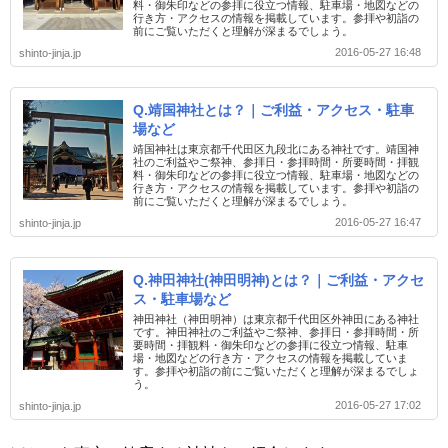
料・御朱印などの参拝に役立つ情報、駐車場・地図などの
行き方・アクセスの情報を掲載しています。参拝や初詣の
前にご覧いただくと理解が深まるでしょう。
2016-05-27 16:48
shinto-jinja.jp
Q.靖国神社とは？｜ご利益・アクセス・駐車
場など
靖国神社は東京都千代田区九段北にある神社です。靖国神
社のご利益やご祭神、参拝日・参拝時間・所要時間・拝観
料・御朱印などの参拝に役立つ情報、駐車場・地図などの
行き方・アクセスの情報を掲載しています。参拝や初詣の
前にご覧いただくと理解が深まるでしょう。
2016-05-27 16:47
shinto-jinja.jp
Q.神田神社(神田明神)とは？｜ご利益・アクセ
ス・駐車場など
神田神社（神田明神）は東京都千代田区外神田にある神社
です。神田神社のご利益やご祭神、参拝日・参拝時間・所
要時間・拝観料・御朱印などの参拝に役立つ情報、駐車
場・地図などの行き方・アクセスの情報を掲載していま
す。参拝や初詣の前にご覧いただくと理解が深まるでしょ
う。
2016-05-27 17:02
shinto-jinja.jp