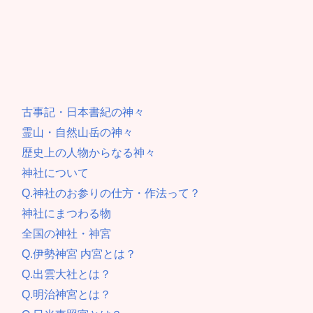
古事記・日本書紀の神々
霊山・自然山岳の神々
歴史上の人物からなる神々
神社について
Q.神社のお参りの仕方・作法って？
神社にまつわる物
全国の神社・神宮
Q.伊勢神宮 内宮とは？
Q.出雲大社とは？
Q.明治神宮とは？