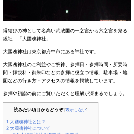
縁結びの神として名高い武蔵国の一之宮から六之宮を祭る
総社 「大國魂神社」
大國魂神社は東京都府中市にある神社です。
大國魂神社のご利益やご祭神、参拝日・参拝時間・所要時
間・拝観料・御朱印などの参拝に役立つ情報、駐車場・地
図などの行き方・アクセスの情報を掲載しています。
参拝や初詣の前にご覧いただくと理解が深まるでしょう。
読みたい項目からどうぞ
[
表示しない
]
1
大國魂神社とは？
2
大國魂神社について