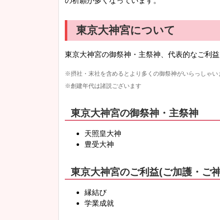
の祈願が多くなっています。
東京大神宮について
東京大神宮の御祭神・主祭神、代表的なご利益
※摂社・末社を含めるとより多くの御祭神がいらっしゃい
※創建年代は諸説ございます
東京大神宮の御祭神・主祭神
天照皇大神
豊受大神
東京大神宮のご利益(ご加護・ご神
縁結び
学業成就