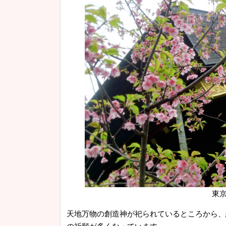
東京
天地万物の創造神が祀られているところから、