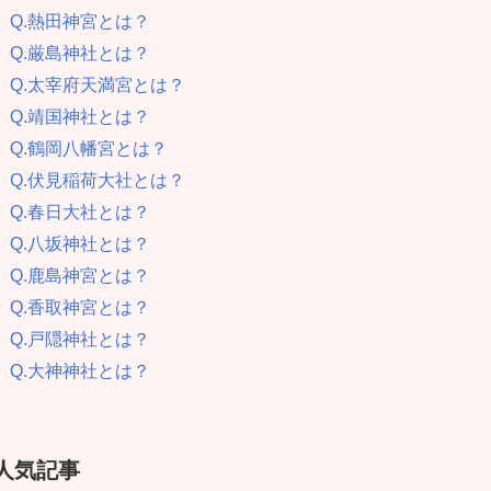
Q.熱田神宮とは？
Q.厳島神社とは？
Q.太宰府天満宮とは？
Q.靖国神社とは？
Q.鶴岡八幡宮とは？
Q.伏見稲荷大社とは？
Q.春日大社とは？
Q.八坂神社とは？
Q.鹿島神宮とは？
Q.香取神宮とは？
Q.戸隠神社とは？
Q.大神神社とは？
人気記事