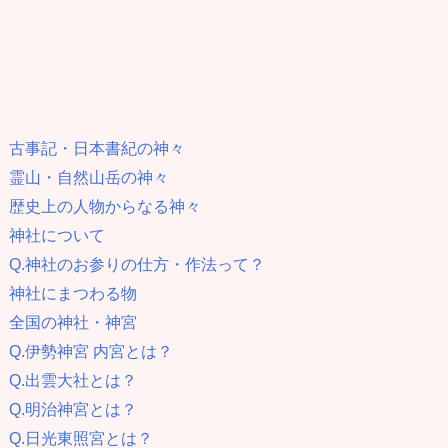
古事記・日本書紀の神々
霊山・自然山岳の神々
歴史上の人物からなる神々
神社について
Q.神社のお参りの仕方・作法って？
神社にまつわる物
全国の神社・神宮
Q.伊勢神宮 内宮とは？
Q.出雲大社とは？
Q.明治神宮とは？
Q.日光東照宮とは？