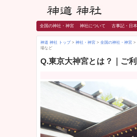
全国の神社・神宮
神社について
古事記・日
神道 神社 トップ
>
神社・神宮
>
全国の神社・神宮
>
場など
Q.東京大神宮とは？｜ご