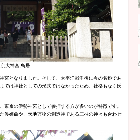
東京大神宮 鳥居
神宮となりました。そして、太平洋戦争後に今の名称であ
までは神社としての形式ではなかったため、社格もなく氏
、東京の伊勢神宮として参拝する方が多いのが特徴です。
た倭姫命や、天地万物の創造神である三柱の神々も合わせ