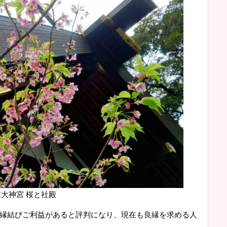
大神宮 桜と社殿
縁結びご利益があると評判になり、現在も良縁を求める人