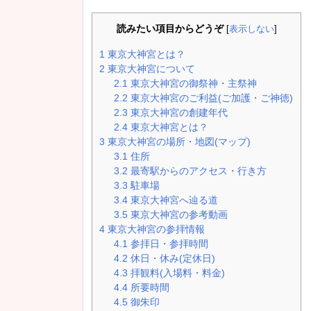
読みたい項目からどうぞ
[
表示しない
]
1
東京大神宮とは？
2
東京大神宮について
2.1
東京大神宮の御祭神・主祭神
2.2
東京大神宮のご利益(ご加護・ご神徳)
2.3
東京大神宮の創建年代
2.4
東京大神宮とは？
3
東京大神宮の場所・地図(マップ)
3.1
住所
3.2
最寄駅からのアクセス・行き方
3.3
駐車場
3.4
東京大神宮へ辿る道
3.5
東京大神宮の参考動画
4
東京大神宮の参拝情報
4.1
参拝日・参拝時間
4.2
休日・休み(定休日)
4.3
拝観料(入場料・料金)
4.4
所要時間
4.5
御朱印