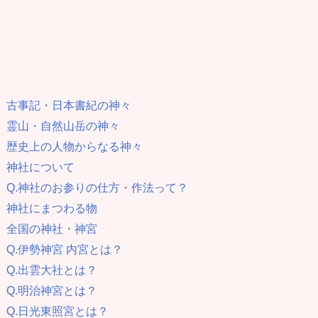
古事記・日本書紀の神々
霊山・自然山岳の神々
歴史上の人物からなる神々
神社について
Q.神社のお参りの仕方・作法って？
神社にまつわる物
全国の神社・神宮
Q.伊勢神宮 内宮とは？
Q.出雲大社とは？
Q.明治神宮とは？
Q.日光東照宮とは？