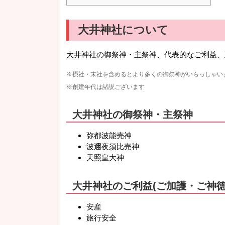
大井神社について
大井神社の御祭神・主祭神、代表的なご利益、
※摂社・末社を含めるとより多くの御祭神がいらっしゃい
※創建年代は諸説ございます
大井神社の御祭神・主祭神
弥都波能売神
波邇夜須比売神
天照皇大神
大井神社のご利益(ご加護・ご神徳
安産
旅行安全