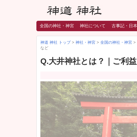
全国の神社・神宮
神社について
古事記・日
神道 神社 トップ
>
神社・神宮
>
全国の神社・神宮
>
など
Q.大井神社とは？｜ご利