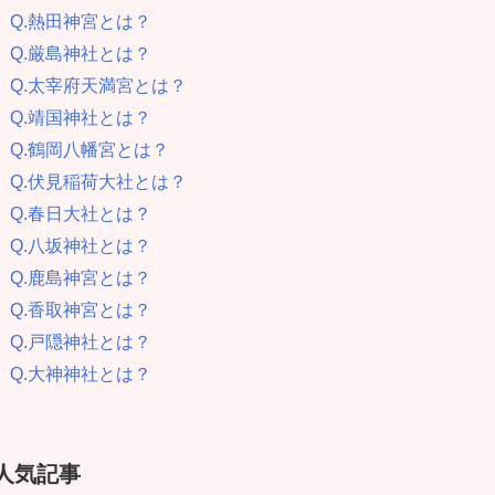
Q.熱田神宮とは？
Q.厳島神社とは？
Q.太宰府天満宮とは？
Q.靖国神社とは？
Q.鶴岡八幡宮とは？
Q.伏見稲荷大社とは？
Q.春日大社とは？
Q.八坂神社とは？
Q.鹿島神宮とは？
Q.香取神宮とは？
Q.戸隠神社とは？
Q.大神神社とは？
人気記事