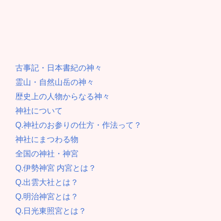
古事記・日本書紀の神々
霊山・自然山岳の神々
歴史上の人物からなる神々
神社について
Q.神社のお参りの仕方・作法って？
神社にまつわる物
全国の神社・神宮
Q.伊勢神宮 内宮とは？
Q.出雲大社とは？
Q.明治神宮とは？
Q.日光東照宮とは？