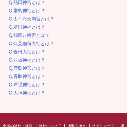
Q.熱田神宮とは？
Q.厳島神社とは？
Q.太宰府天満宮とは？
Q.靖国神社とは？
Q.鶴岡八幡宮とは？
Q.伏見稲荷大社とは？
Q.春日大社とは？
Q.八坂神社とは？
Q.鹿島神宮とは？
Q.香取神宮とは？
Q.戸隠神社とは？
Q.大神神社とは？
全国の神社・神宮
神社について
神道の神々
サイトマップ
運