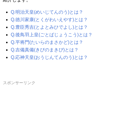
Q.明治天皇(めいじてんのう)とは？
Q.徳川家康(とくがわいえやす)とは？
Q.豊臣秀吉(とよとみひでよし)とは？
Q.後鳥羽上皇(ごとばじょうこう)とは？
Q.平将門(たいらのまさかど)とは？
Q.吉備真備(きびのまきび)とは？
Q.応神天皇(おうじんてんのう)とは？
スポンサーリンク