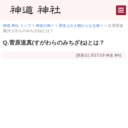
神道 神社 トップ
>
神道の神々
>
歴史上の人物からなる神々
>
Q.菅原道
真(すがわらのみちざね)とは？
Q.菅原道真(すがわらのみちざね)とは？
[更新日] 2017/1/8
神道 神社