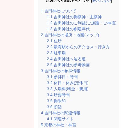
読みたい項目からどうぞ
[
表示しない
]
1
吉田神社について
1.1
吉田神社の御祭神・主祭神
1.2
吉田神社のご利益(ご加護・ご神徳)
1.3
吉田神社の創建年代
2
吉田神社の場所・地図(マップ)
2.1
住所
2.2
最寄駅からのアクセス・行き方
2.3
駐車場
2.4
吉田神社へ辿る道
2.5
吉田神社の参考動画
3
吉田神社の参拝情報
3.1
参拝日・時間
3.2
休日・休み(定休日)
3.3
入場料(料金・費用)
3.4
所要時間
3.5
御朱印
3.6
初詣
4
吉田神社の関連情報
4.1
関連サイト
5
京都の神社・神宮