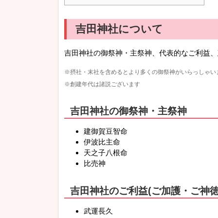
吉田神社について
吉田神社の御祭神・主祭神、代表的なご利益、
※摂社・末社を含めるとより多くの御祭神がいらっしゃい
※創建年代は諸説ございます
吉田神社の御祭神・主祭神
建御賀豆智命
伊波比主命
天之子八根命
比売神
吉田神社のご利益(ご加護・ご神徳
武運長久