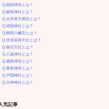
Q.熱田神宮とは？
Q.厳島神社とは？
Q.太宰府天満宮とは？
Q.靖国神社とは？
Q.鶴岡八幡宮とは？
Q.伏見稲荷大社とは？
Q.春日大社とは？
Q.八坂神社とは？
Q.鹿島神宮とは？
Q.香取神宮とは？
Q.戸隠神社とは？
Q.大神神社とは？
人気記事