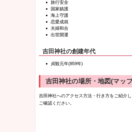
旅行安全
国家鎮護
海上守護
恋愛成就
夫婦和合
出世開運
吉田神社の創建年代
貞観元年(859年)
吉田神社の場所・地図(マップ
吉田神社へのアクセス方法・行き方をご紹介し
ご確認ください。