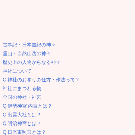
古事記・日本書紀の神々
霊山・自然山岳の神々
歴史上の人物からなる神々
神社について
Q.神社のお参りの仕方・作法って？
神社にまつわる物
全国の神社・神宮
Q.伊勢神宮 内宮とは？
Q.出雲大社とは？
Q.明治神宮とは？
Q.日光東照宮とは？