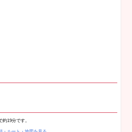
約19分です。
順・ルート・地図を見る